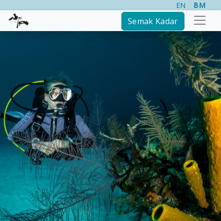
EN
BM
Semak Kadar