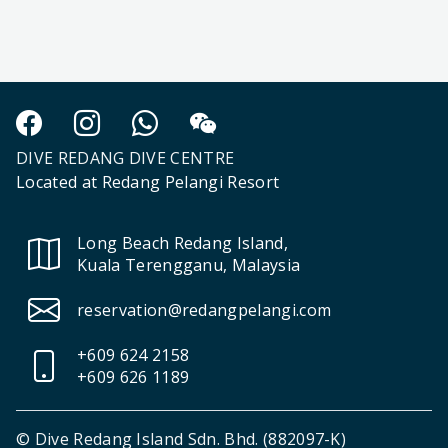
DIVE REDANG DIVE CENTRE
Located at Redang Pelangi Resort
Long Beach Redang Island,
Kuala Terengganu, Malaysia
reservation@redangpelangi.com
+609 624 2158
+609 626 1189
© Dive Redang Island Sdn. Bhd. (882097-K)